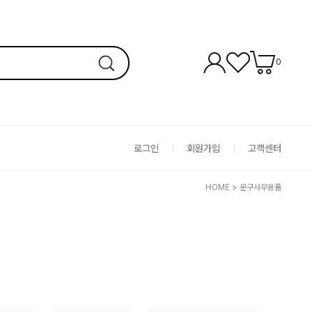
0
로그인
회원가입
고객센터
HOME
>
문구사무용품