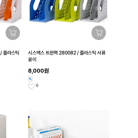
 / 플라스틱
시스맥스 트윈랙 280082 / 플라스틱 서류
꽂이
8,000원
0