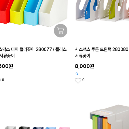
스맥스 마이 컬러꽂이 280077 / 플라스
시스맥스 투톤 트윈랙 280080
 서류꽂이
서류꽂이
,600원
8,000원
0
0