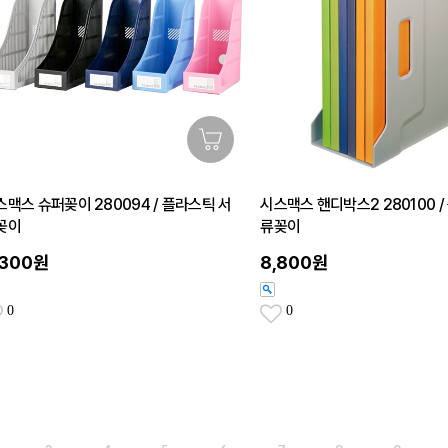
스맥스 슈퍼꽂이 280094 / 플라스틱 서
시스맥스 핸디박스2 280100 /
꽂이
류꽂이
,300원
8,800원
0
0