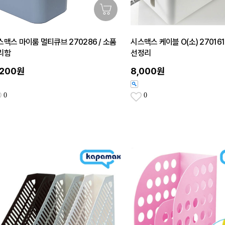
스맥스 마이룸 멀티큐브 270286 / 소품
시스맥스 케이블 O(소) 270161
리함
선정리
,200원
8,000원
0
0