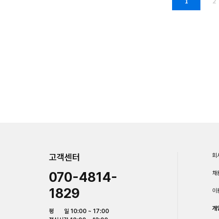
1
2
고객센터
회
070-4814-
채
1829
이
개
평 일 10:00 ~ 17:00