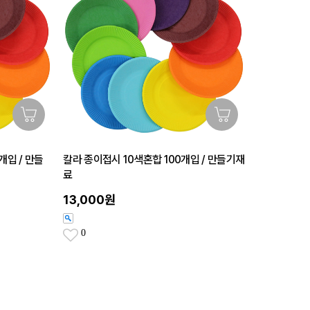
개입 / 만들
칼라 종이접시 10색혼합 100개입 / 만들기재
료
13,000원
0