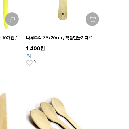
 10개입 /
나무주걱 7.5x20cm / 작품만들기재료
1,400원
0