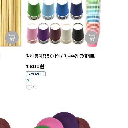
지
칼라 종이컵 50개입 / 미술수업 공예재료
1,800원
0