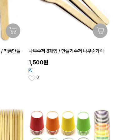
 / 작품만들
나무수저 8개입 / 만들기수저 나무숟가락
1,500원
0