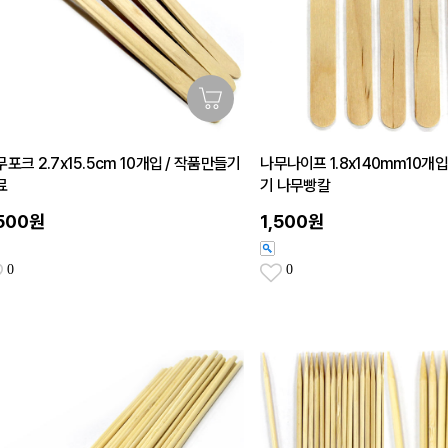
포크 2.7x15.5cm 10개입 / 작품만들기
나무나이프 1.8x140mm10개입
료
기 나무빵칼
,500원
1,500원
0
0