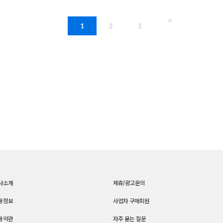
>>
1
2
3
사소개
제휴/광고문의
용정보
사업자 구매회원
용약관
자주 묻는 질문