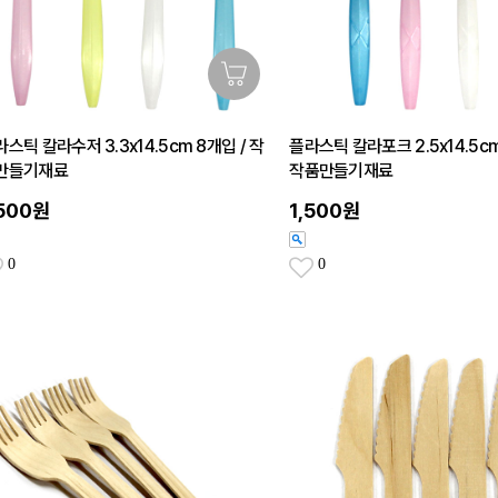
스틱 칼라수저 3.3x14.5cm 8개입 / 작
플라스틱 칼라포크 2.5x14.5cm
만들기재료
작품만들기재료
,500원
1,500원
0
0