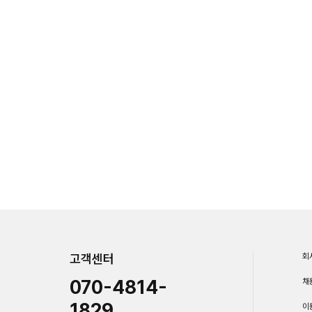
고객센터
회
070-4814-
채
1829
이