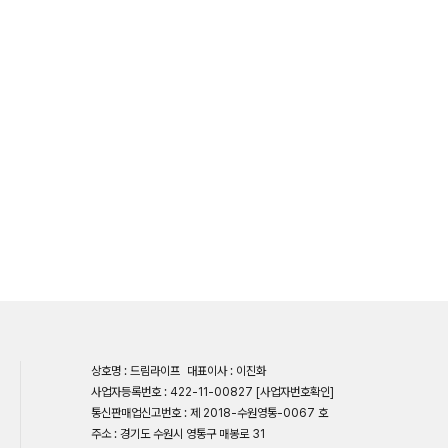
상호명 : 드림라이프
대표이사 : 이진화
사업자등록번호 : 422-11-00827
[사업자번호확인]
통신판매업신고번호 : 제 2018-수원영통-0067 호
주소 : 경기도 수원시 영통구 매봉로 31